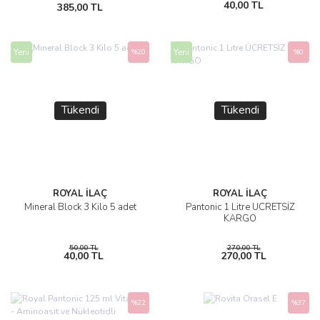
40,00 TL
385,00 TL
Yeni
Yeni
%20
%0
Tükendi
Tükendi
ROYAL İLAÇ
ROYAL İLAÇ
Mineral Block 3 Kilo 5 adet
Pantonic 1 Litre ÜCRETSİZ
KARGO
50,00 TL
270,00 TL
40,00 TL
270,00 TL
%22
%37