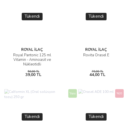
Tükendi
Tükendi
ROYAL İLAÇ
ROYAL İLAÇ
Royal Pantonic 125 ml
Rovita Orasel E
Vitamin - Aminoasit ve
Nükleotidli
50,00 TL
70,00 TL
39,00 TL
44,00 TL
Yeni
%20
Tükendi
Tükendi