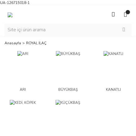
UA-126715018-1
Anasayfa
ROYAL İLAÇ
ARI
BÜYÜKBAŞ
KANATLI