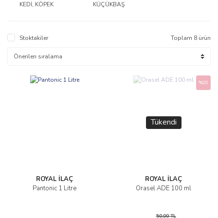
KEDİ, KÖPEK
KÜÇÜKBAŞ
Stoktakiler
Toplam 8 ürün
%20
Tükendi
ROYAL İLAÇ
ROYAL İLAÇ
Pantonic 1 Litre
Orasel ADE 100 ml
50,00 TL