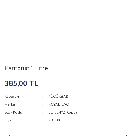
Pantonic 1 Litre
385,00 TL
Kategori
KÜÇÜKBAŞ
Marka
ROYAL İLAÇ
Stok Kodu
BDFJLNYZ(Kopya)
Fiyat
385,00 TL