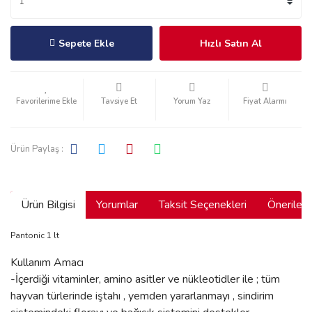
Sepete Ekle
Hızlı Satın Al
Tavsiye Et
Yorum Yaz
Fiyat Alarmı
Ürün Paylaş :
Ürün Bilgisi
Yorumlar
Taksit Seçenekleri
Önerilerin
Pantonic 1 lt
Kullanım Amacı
-İçerdiği vitaminler, amino asitler ve nükleotidler ile ; tüm
hayvan türlerinde iştahı , yemden yararlanmayı , sindirim