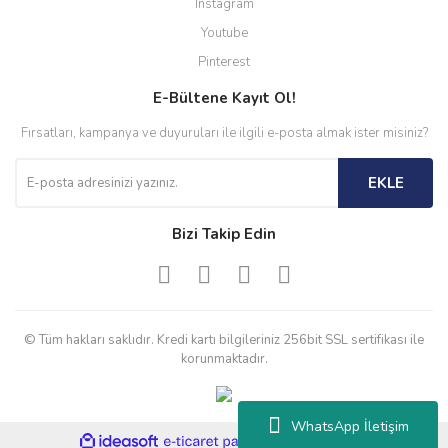
Instagram
Youtube
Pinterest
E-Bültene Kayıt Ol!
Fırsatları, kampanya ve duyuruları ile ilgili e-posta almak ister misiniz?
EKLE
Bizi Takip Edin
© Tüm hakları saklıdır. Kredi kartı bilgileriniz 256bit SSL sertifikası ile
korunmaktadır.
WhatsApp İletişim
ile
ideasoft
e-