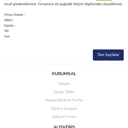
email gönderebilirsiniz. Firmamız’a ait aşağıdaki iletişim bilgilerinden ulaşabilirsiniz.
Firma Ünvanı :
Adres :
Eposta :
Tel:
Fax:
Tüm Sayfalar
KURUMSAL
İletişim
Kargo Takibi
Havale Bildirim Formu
Sipariş Sorgula
İletişim Formu
ALIŞVERİŞ