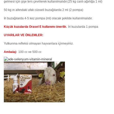
gelmesi için şişe ters çevrilerek kullanılmalıdır.(25 kg canlı ağırlığa 1 ml)
50 kg ın altındaki ufak cüsseli buzağılarda 2 ml (2 pompa)
İri buzağılarda 4-5 kez pompa (ml) olacak şekilde kullanılmalıdır.
Küçük kuzularda Orasel E kullanımı önerilir.
İri kuzularda 1 pompa
UYARILAR VE ÖNLEMLER:
Yutkunma refleksi olmayan hayvanlara içirmeyiniz.
Ambalaj:
100 cc ve 500 cc