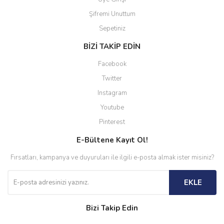
Şifremi Unuttum
Sepetiniz
BİZİ TAKİP EDİN
Facebook
Twitter
Instagram
Youtube
Pinterest
E-Bültene Kayıt Ol!
Fırsatları, kampanya ve duyuruları ile ilgili e-posta almak ister misiniz?
EKLE
Bizi Takip Edin