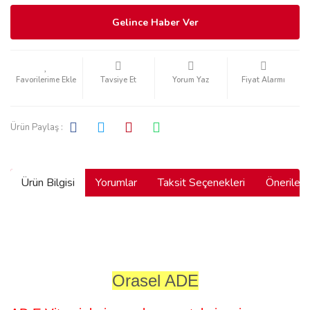
Gelince Haber Ver
Tavsiye Et
Yorum Yaz
Fiyat Alarmı
Ürün Paylaş :
Ürün Bilgisi
Yorumlar
Taksit Seçenekleri
Önerilerin
Orasel ADE