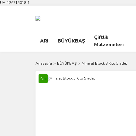
UA-126715018-1
Çiftlik
ARI
BÜYÜKBAŞ
Malzemeleri
Anasayfa
BÜYÜKBAŞ
Mineral Block 3 Kilo 5 adet
Yeni