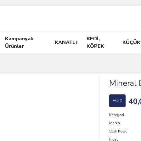
Kampanyalı
KEDİ,
KANATLI
KÜÇÜK
Ürünler
KÖPEK
Mineral 
40,
%20
Kategori
Marka
Stok Kodu
Fiyat