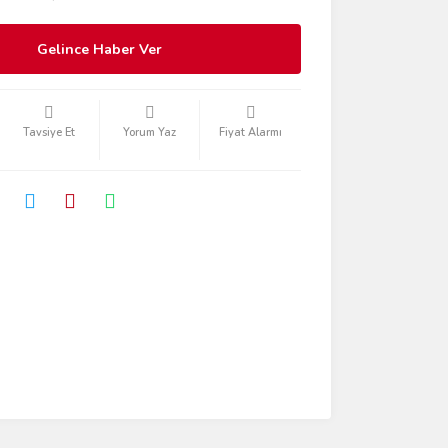
Gelince Haber Ver
Tavsiye Et
Yorum Yaz
Fiyat Alarmı