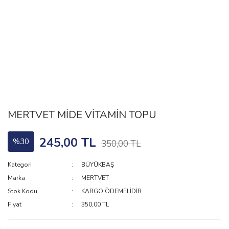
MERTVET MİDE VİTAMİN TOPU
245,00 TL
%30
350,00 TL
Kategori
BÜYÜKBAŞ
Marka
MERTVET
Stok Kodu
KARGO ÖDEMELİDİR
Fiyat
350,00 TL