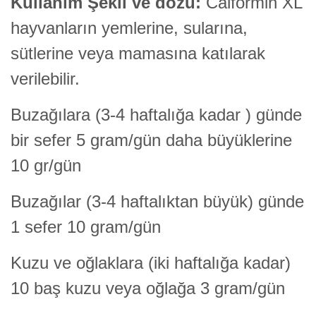
Kullanım Şekli ve dozu:
Calformin XL
hayvanların yemlerine, sularına,
sütlerine veya mamasına katılarak
verilebilir.
Buzağılara (3-4 haftalığa kadar ) günde
bir sefer 5 gram/gün daha büyüklerine
10 gr/gün
Buzağılar (3-4 haftalıktan büyük) günde
1 sefer 10 gram/gün
Kuzu ve oğlaklara (iki haftalığa kadar)
10 baş kuzu veya oğlağa 3 gram/gün