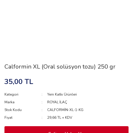
Calformin XL (Oral solüsyon tozu) 250 gr
35,00 TL
Kategori
Yem Katkı Ürünleri
Marka
ROYAL İLAÇ
Stok Kodu
CALFORMİN-XL-1-KG
Fiyat
29,66 TL + KDV