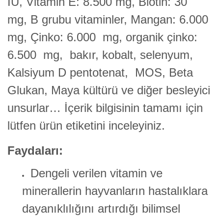
IU, Vitamin E: 8.500 mg, Biotin: 30
mg, B grubu vitaminler, Mangan: 6.000
mg, Çinko: 6.000 mg, organik çinko:
6.500 mg, bakır, kobalt, selenyum,
Kalsiyum D pentotenat, MOS, Beta
Glukan, Maya kültürü ve diğer besleyici
unsurlar… İçerik bilgisinin tamamı için
lütfen ürün etiketini inceleyiniz.
Faydaları:
Dengeli verilen vitamin ve
minerallerin hayvanların hastalıklara
dayanıklılığını artırdığı bilimsel