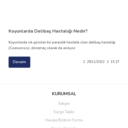
Koyunlarda Delibaş Hastalığı Nedir?
Koyunlarda sık görülen bir parazitik hastalık olan delibaş hastalığı
(Coenurosis), dönemeç olarak da anılıyor.
Devamı
29/11/2022
15:27
KURUMSAL
İletişim
Kargo Takibi
Havale Bildirim Formu