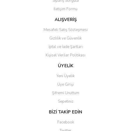
Sipariş Sorgula
İletişim Formu
ALIŞVERİŞ
Mesafeli Satış Sözleşmesi
Gizlilik ve Güvenlik
İptal ve İade Şartları
Kişisel Veriler Politikası
ÜYELİK
Yeni Üyelik
Üye Girişi
Şifremi Unuttum
Sepetiniz
BİZİ TAKİP EDİN
Facebook
Twitter