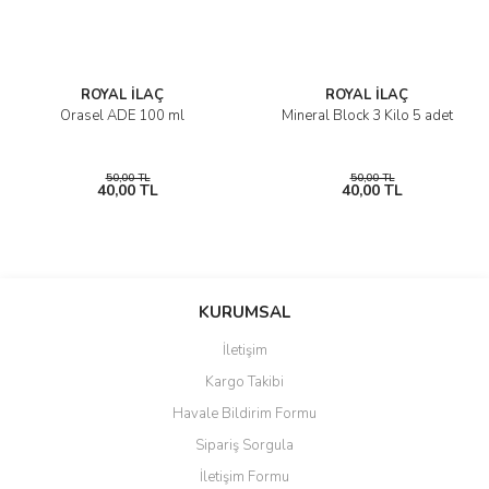
ROYAL İLAÇ
ROYAL İLAÇ
Orasel ADE 100 ml
Mineral Block 3 Kilo 5 adet
50,00 TL
50,00 TL
40,00 TL
40,00 TL
KURUMSAL
İletişim
Kargo Takibi
Havale Bildirim Formu
Sipariş Sorgula
İletişim Formu