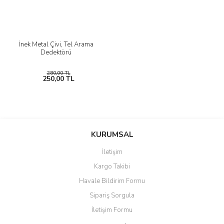
İnek Metal Çivi, Tel Arama
Dedektörü
280,00 TL
250,00 TL
KURUMSAL
İletişim
Kargo Takibi
Havale Bildirim Formu
Sipariş Sorgula
İletişim Formu