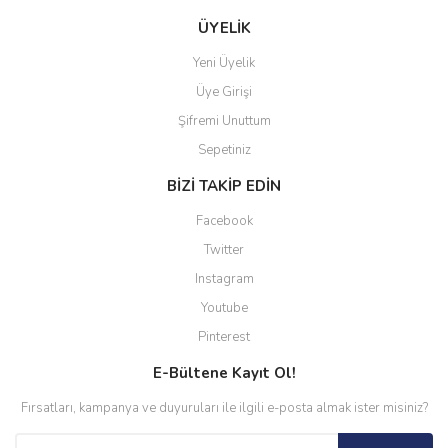
ÜYELİK
Yeni Üyelik
Üye Girişi
Şifremi Unuttum
Sepetiniz
BİZİ TAKİP EDİN
Facebook
Twitter
Instagram
Youtube
Pinterest
E-Bültene Kayıt Ol!
Fırsatları, kampanya ve duyuruları ile ilgili e-posta almak ister misiniz?