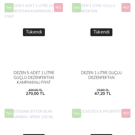
Yeni
Yeni
%32
%33
Tükendi
Tükendi
DEZEN 5 ADET 1 LİTRE
DEZEN 1 LİTRE GÜÇLÜ
GÜÇLÜ DEZENFEKTAN
DEZENFEKTAN
KAMPANYALI FİYAT
400,00 TL
70,80 TL
270,00 TL
47,20 TL
Yeni
Yeni
%35