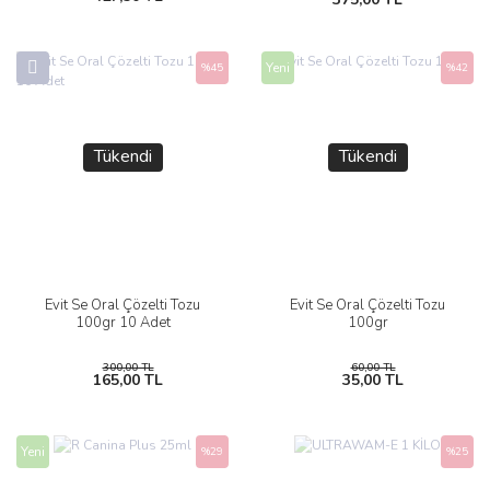
Yeni
%45
%42
Tükendi
Tükendi
Evit Se Oral Çözelti Tozu
Evit Se Oral Çözelti Tozu
100gr 10 Adet
100gr
300,00 TL
60,00 TL
165,00 TL
35,00 TL
Yeni
%29
%25