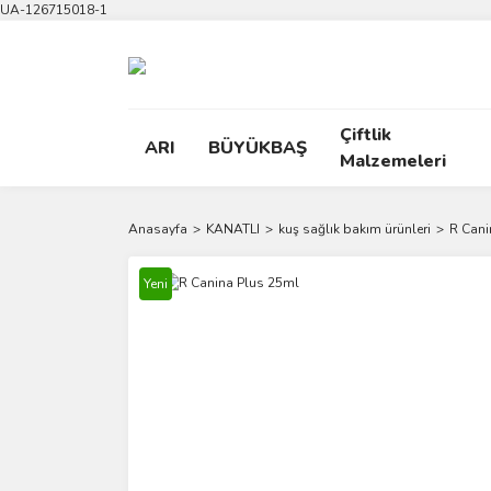
UA-126715018-1
Çiftlik
ARI
BÜYÜKBAŞ
Malzemeleri
Anasayfa
KANATLI
kuş sağlık bakım ürünleri
R Cani
Yeni