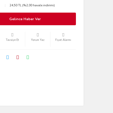
24,50 TL (%2,00 havale indirimi)
Gelince Haber Ver
Tavsiye Et
Yorum Yaz
Fiyat Alarmı