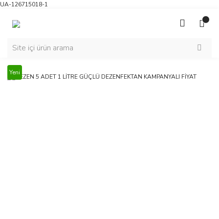
UA-126715018-1
Yeni