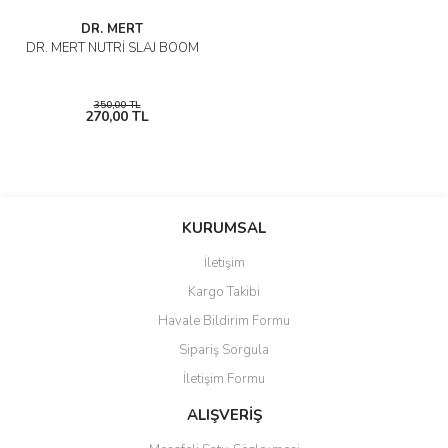
DR. MERT
DR. MERT NUTRİ SLAJ BOOM
350,00 TL
270,00 TL
KURUMSAL
İletişim
Kargo Takibi
Havale Bildirim Formu
Sipariş Sorgula
İletişim Formu
ALIŞVERİŞ