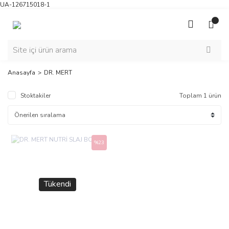
UA-126715018-1
Anasayfa
DR. MERT
Stoktakiler
Toplam 1 ürün
%23
Tükendi