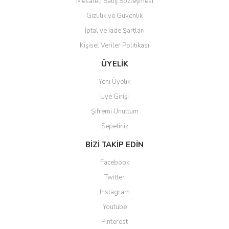
Mesafeli Satış Sözleşmesi
Gizlilik ve Güvenlik
İptal ve İade Şartları
Kişisel Veriler Politikası
ÜYELİK
Yeni Üyelik
Üye Girişi
Şifremi Unuttum
Sepetiniz
BİZİ TAKİP EDİN
Facebook
Twitter
Instagram
Youtube
Pinterest