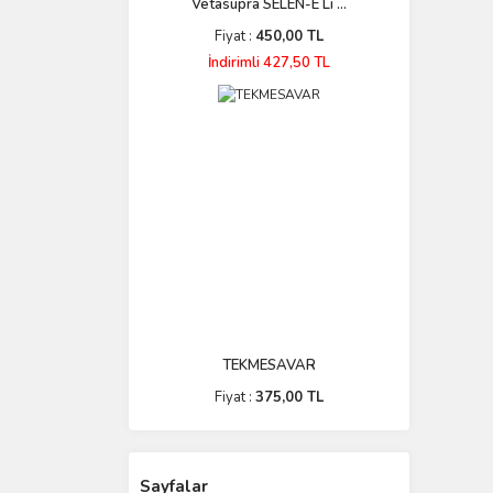
Vetasupra SELEN-E Li ...
Fiyat :
450,00 TL
İndirimli 427,50 TL
TEKMESAVAR
Fiyat :
375,00 TL
Sayfalar