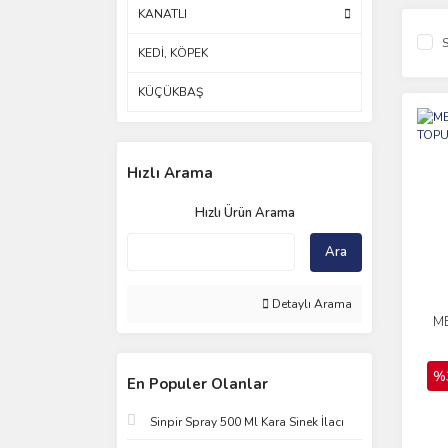
KANATLI
S
KEDİ, KÖPEK
KÜÇÜKBAŞ
Hızlı Arama
Hızlı Ürün Arama
Ara
Detaylı Arama
ME
%
En Populer Olanlar
Sinpir Spray 500 Ml Kara Sinek İlacı