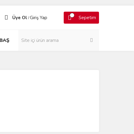
Üye Ol
Giriş Yap
Sepetim
/
BAŞ