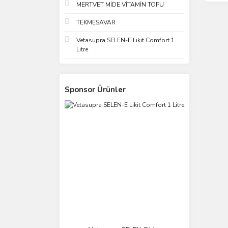
MERTVET MİDE VİTAMİN TOPU
TEKMESAVAR
Vetasupra SELEN-E Likit Comfort 1
Litre
Sponsor Ürünler