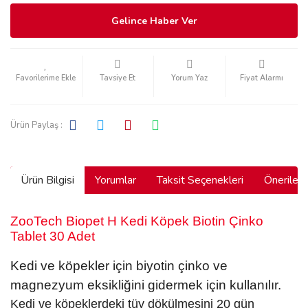
Gelince Haber Ver
Tavsiye Et
Yorum Yaz
Fiyat Alarmı
Ürün Paylaş :
Ürün Bilgisi
Yorumlar
Taksit Seçenekleri
Önerilerin
ZooTech Biopet H Kedi Köpek Biotin Çinko
Tablet 30 Adet
Kedi ve köpekler için biyotin çinko ve
magnezyum eksikliğini gidermek için kullanılır.
Kedi ve köpeklerdeki tüy dökülmesini 20 gün