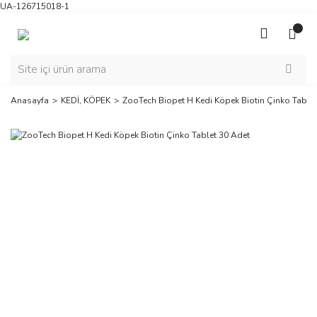
UA-126715018-1
Anasayfa
KEDİ, KÖPEK
ZooTech Biopet H Kedi Köpek Biotin Çinko Table