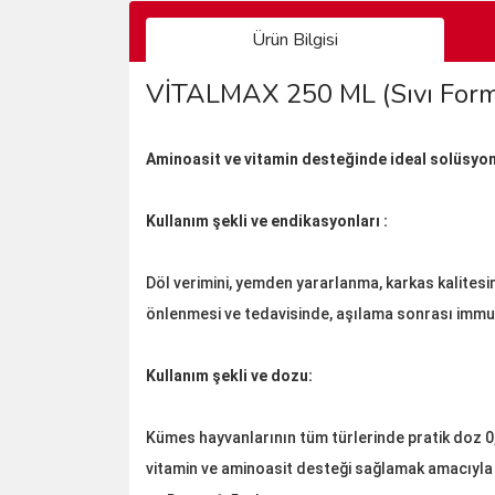
Ürün Bilgisi
VİTALMAX 250 ML (Sıvı Form
Aminoasit ve vitamin desteğinde ideal solüsyon
Kullanım şekli ve endikasyonları :
Döl verimini, yemden yararlanma, karkas kalitesi
önlenmesi ve tedavisinde, aşılama sonrası immun
Kullanım şekli ve dozu:
Kümes hayvanlarının tüm türlerinde pratik doz 0,
vitamin ve aminoasit desteği sağlamak amacıyla 1