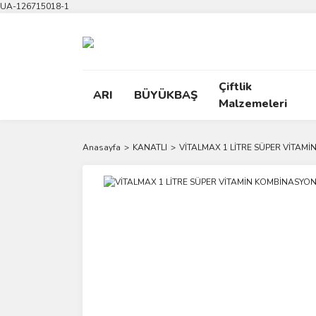
UA-126715018-1
Çiftlik
ARI
BÜYÜKBAŞ
Malzemeleri
Anasayfa
KANATLI
VİTALMAX 1 LİTRE SÜPER VİTAM