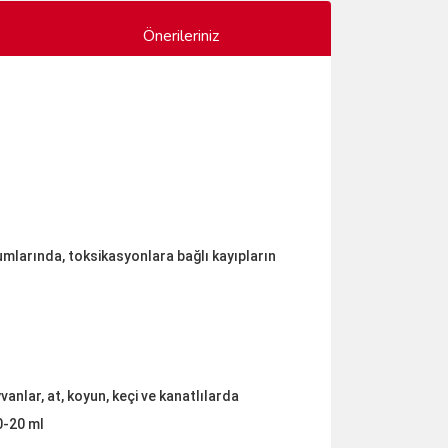
Önerileriniz
mlarında, toksikasyonlara bağlı kayıpların
nlar, at, koyun, keçi ve kanatlılarda
0-20 ml