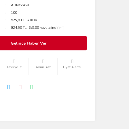
ADNYZ458
100
925,93 TL + KDV
824,50 TL (%3,00 havale indirimi)
Gelince Haber Ver
Tavsiye Et
Yorum Yaz
Fiyat Alarmı