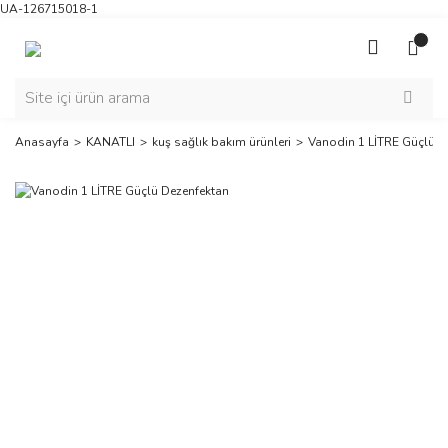
UA-126715018-1
Anasayfa
KANATLI
kuş sağlık bakım ürünleri
Vanodin 1 LİTRE Güçlü D