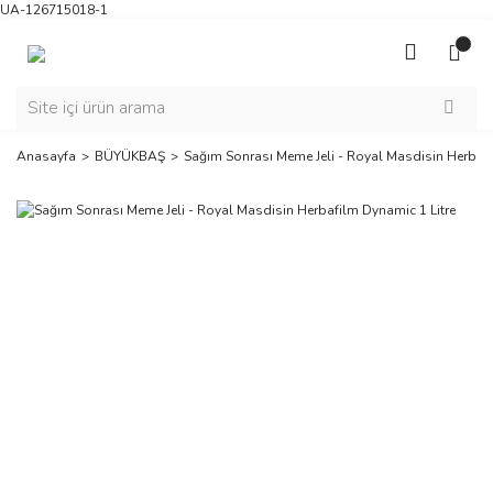
UA-126715018-1
Anasayfa
BÜYÜKBAŞ
Sağım Sonrası Meme Jeli - Royal Masdisin Herbafi