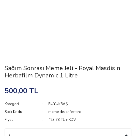
Sağım Sonrası Meme Jeli - Royal Masdisin
Herbafilm Dynamic 1 Litre
500,00 TL
Kategori
BÜYÜKBAŞ
Stok Kodu
meme dezenfektanı
Fiyat
423,73 TL + KDV