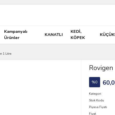
Kampanyalı
KEDİ,
KANATLI
KÜÇÜK
Ürünler
KÖPEK
n 1 Litre
Rovigen 
60,0
%0
Kategori
Stok Kodu
Piyasa Fiyatı
Fiyat