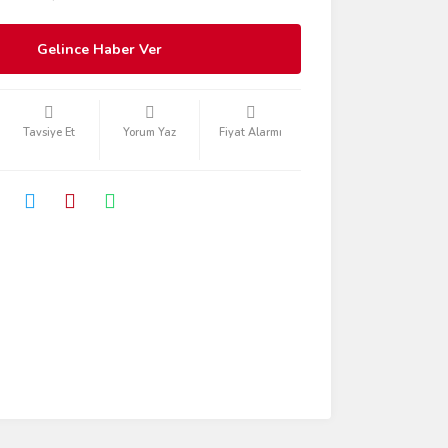
Gelince Haber Ver
Tavsiye Et
Yorum Yaz
Fiyat Alarmı