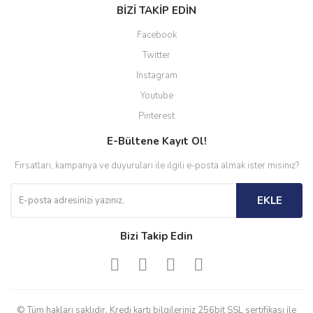
BİZİ TAKİP EDİN
Facebook
Twitter
Instagram
Youtube
Pinterest
E-Bültene Kayıt Ol!
Fırsatları, kampanya ve duyuruları ile ilgili e-posta almak ister misiniz?
EKLE
Bizi Takip Edin
© Tüm hakları saklıdır. Kredi kartı bilgileriniz 256bit SSL sertifikası ile