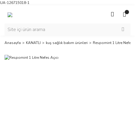
UA-126715018-1
Anasayfa
KANATLI
kuş sağlık bakım ürünleri
Respomint 1 Litre Nefes 