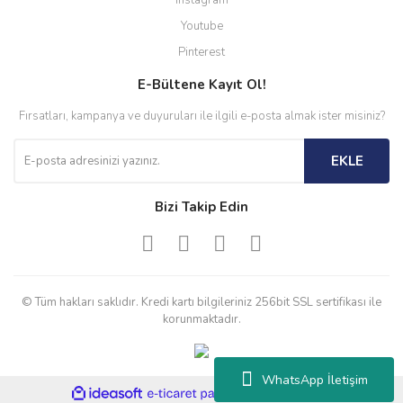
Instagram
Youtube
Pinterest
E-Bültene Kayıt Ol!
Fırsatları, kampanya ve duyuruları ile ilgili e-posta almak ister misiniz?
EKLE
Bizi Takip Edin
© Tüm hakları saklıdır. Kredi kartı bilgileriniz 256bit SSL sertifikası ile
korunmaktadır.
WhatsApp İletişim
ile
ideasoft
e-