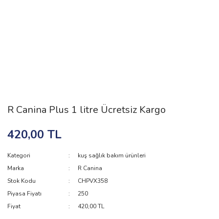
R Canina Plus 1 litre Ücretsiz Kargo
420,00 TL
Kategori
kuş sağlık bakım ürünleri
Marka
R Canina
Stok Kodu
CHPVX358
Piyasa Fiyatı
250
Fiyat
420,00 TL