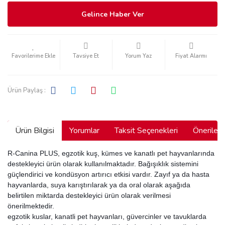
Gelince Haber Ver
Tavsiye Et
Yorum Yaz
Fiyat Alarmı
Ürün Paylaş :
Ürün Bilgisi
Yorumlar
Taksit Seçenekleri
Önerilerin
R-Canina PLUS, egzotik kuş, kümes ve kanatlı pet hayvanlarında
destekleyici ürün olarak kullanılmaktadır. Bağışıklık sistemini
güçlendirici ve kondüsyon artırıcı etkisi vardır. Zayıf ya da hasta
hayvanlarda, suya karıştırılarak ya da oral olarak aşağıda
belirtilen miktarda destekleyici ürün olarak verilmesi
önerilmektedir.
egzotik kuslar, kanatli pet hayvanları, güvercinler ve tavuklarda