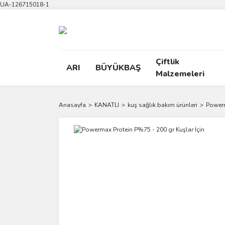
UA-126715018-1
Çiftlik
ARI
BÜYÜKBAŞ
Malzemeleri
Anasayfa
KANATLI
kuş sağlık bakım ürünleri
Powerm