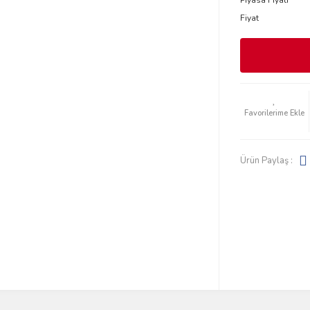
Piyasa Fiyatı
Fiyat
Ürün Paylaş :