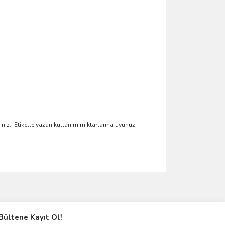
nız. Etikette yazan kullanım miktarlarına uyunuz.
ımıza iletebilirsiniz.
Bültene Kayıt Ol!