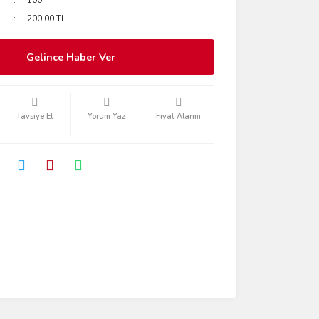
100
200,00 TL
Gelince Haber Ver
Tavsiye Et
Yorum Yaz
Fiyat Alarmı