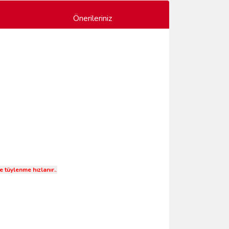
Önerileriniz
 tüylenme hızlanır.
.