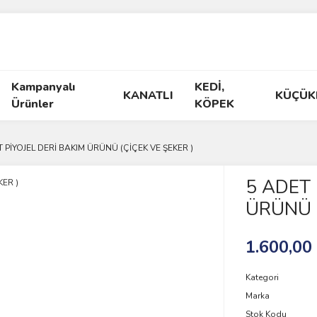
Kampanyalı
KEDİ,
KANATLI
KÜÇÜK
Ürünler
KÖPEK
T PİYOJEL DERİ BAKIM ÜRÜNÜ (ÇİÇEK VE ŞEKER )
5 ADET 
ÜRÜNÜ (
1.600,00
Kategori
Marka
Stok Kodu