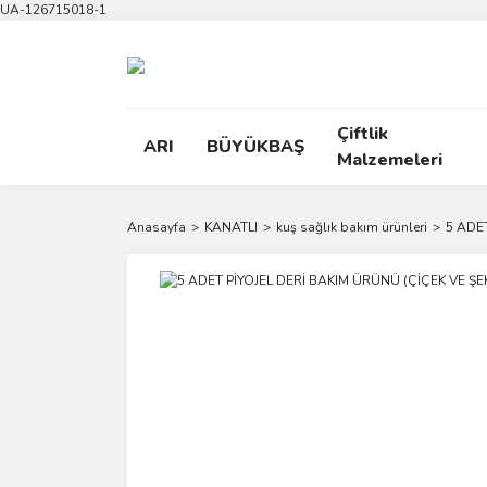
UA-126715018-1
Çiftlik
ARI
BÜYÜKBAŞ
Malzemeleri
Anasayfa
KANATLI
kuş sağlık bakım ürünleri
5 ADE