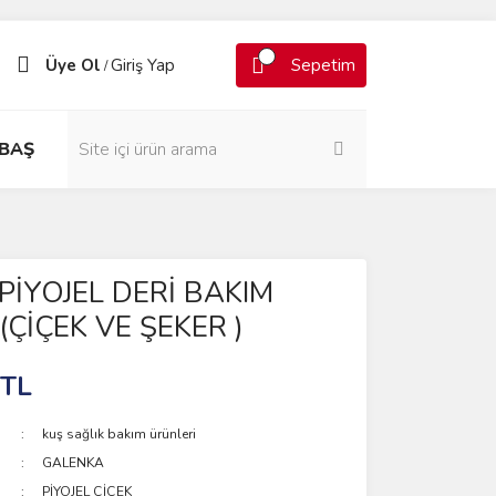
Üye Ol
Giriş Yap
Sepetim
/
BAŞ
PİYOJEL DERİ BAKIM
ÇİÇEK VE ŞEKER )
 TL
kuş sağlık bakım ürünleri
GALENKA
PİYOJEL ÇİÇEK