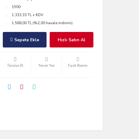
1500
1.333,33 TL + KDV
1.568,00 TL (%2,00 havale indirimi)
Sepete Ekle
Hızlı Satın Al
Tavsiye Et
Yorum Yaz
Fiyat Alarmı