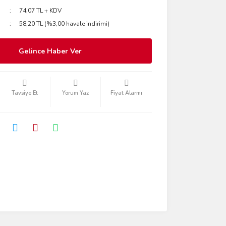
74,07 TL + KDV
58,20 TL (%3,00 havale indirimi)
Gelince Haber Ver
Tavsiye Et
Yorum Yaz
Fiyat Alarmı