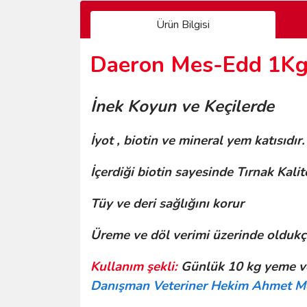
Ürün Bilgisi
Daeron Mes-Edd 1K
İnek Koyun ve Keçilerde
İyot , biotin ve mineral yem katısıdır.
İçerdiği biotin sayesinde Tırnak Kalite
Tüy ve deri sağlığını korur
Üreme ve döl verimi üzerinde oldukça 
Kullanım şekli:
Günlük 10 kg yeme ve
Danışman Veteriner Hekim Ahmet 