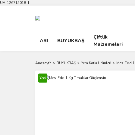
UA-126715018-1
Çiftlik
ARI
BÜYÜKBAŞ
Malzemeleri
Anasayfa
BÜYÜKBAŞ
Yem Katkı Ürünleri
Mes-Edd 1 
Yeni