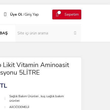
Üye Ol
Giriş Yap
Sepetim
/
BAŞ
 Likit Vitamin Aminoasit
syonu 5LİTRE
 TL
Sağlık Bakım Ürünleri
,
kuş sağlık bakım
ürünleri
AİICIÖDEMELİİ