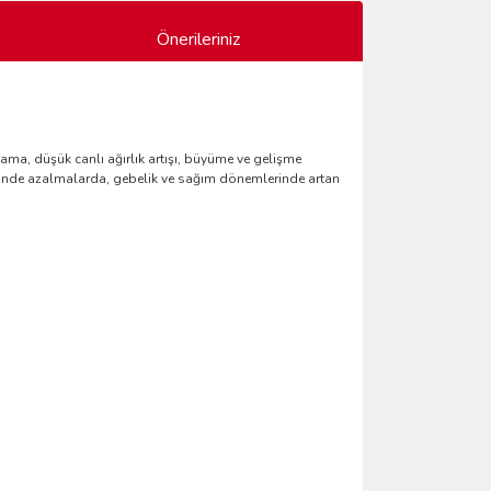
Önerileriniz
ma, düşük canlı ağırlık artışı, büyüme ve gelişme
itesinde azalmalarda, gebelik ve sağım dönemlerinde artan