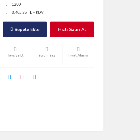
1200
3.465,35 TL + KDV
Sepete Ekle
Hızlı Satın Al
Tavsiye Et
Yorum Yaz
Fiyat Alarmı