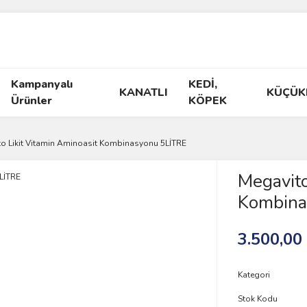
Kampanyalı
KEDİ,
KANATLI
KÜÇÜK
Ürünler
KÖPEK
o Likit Vitamin Aminoasit Kombinasyonu 5LİTRE
Megavito
Kombina
3.500,00
Kategori
Stok Kodu