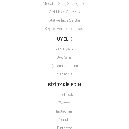
Mesafeli Satış Sözleşmesi
Gizlilik ve Güvenlik
İptal ve İade Şartları
Gönder
Kişisel Veriler Politikası
ÜYELİK
Yeni Üyelik
Üye Girişi
Şifremi Unuttum
Sepetiniz
BİZİ TAKİP EDİN
Facebook
Twitter
Instagram
Youtube
Pinterest