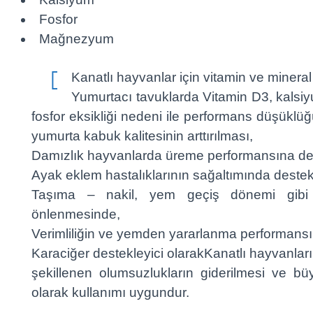
Fosfor
Mağnezyum

Kanatlı hayvanlar için vitamin ve minera
Yumurtacı tavuklarda Vitamin D3, kals

fosfor eksikliği nedeni ile performans düşüklü
yumurta kabuk kalitesinin arttırılması,
Damızlık hayvanlarda üreme performansına de
Ayak eklem hastalıklarının sağaltımında destekl
Taşıma – nakil, yem geçiş dönemi gibi st
önlenmesinde,
Verimliliğin ve yemden yararlanma performansın
Karaciğer destekleyici olarakKanatlı hayvanlar
şekillenen olumsuzlukların giderilmesi ve bü
olarak kullanımı uygundur.