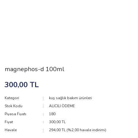
magnephos-d 100ml
300,00 TL
Kategori
kuş sağlık bakım ürünleri
Stok Kodu
ALICILI ÖDEME
Piyasa Fiyatı
180
Fiyat
300,00 TL
Havale
294,00 TL (%2,00 havale indirimi)