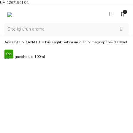
UA-126715018-1
Anasayfa
KANATLI
kuş sağlık bakım ürünleri
magnephos-d 100ml
Yeni