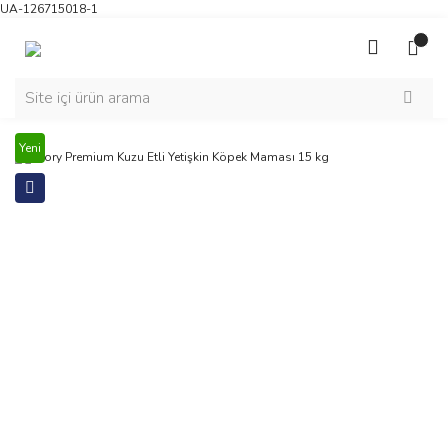
UA-126715018-1
Yeni