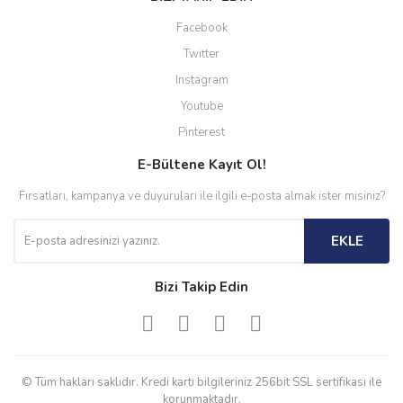
Facebook
Twitter
Instagram
Youtube
Pinterest
E-Bültene Kayıt Ol!
Fırsatları, kampanya ve duyuruları ile ilgili e-posta almak ister misiniz?
EKLE
Bizi Takip Edin
© Tüm hakları saklıdır. Kredi kartı bilgileriniz 256bit SSL sertifikası ile
korunmaktadır.