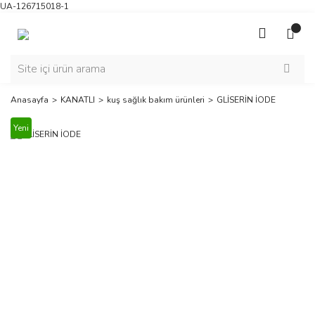
UA-126715018-1
Anasayfa
KANATLI
kuş sağlık bakım ürünleri
GLİSERİN İODE
Yeni