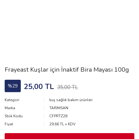
Frayeast Kuşlar için İnaktif Bira Mayası 100g
25,00 TL
%29
35,00 TL
Kategori
kuş sağlık bakım ürünleri
Marka
TARIMSAN
Stok Kodu
CFPRTZ28
Fiyat
29,66 TL + KDV