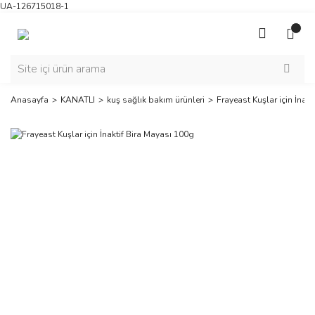
UA-126715018-1
Anasayfa
KANATLI
kuş sağlık bakım ürünleri
Frayeast Kuşlar için İnak