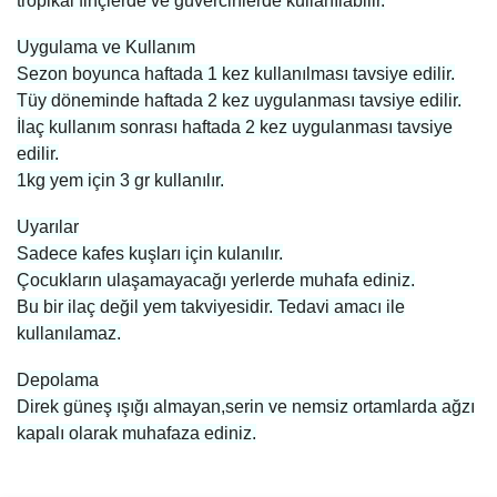
tropikal finçlerde ve güvercinlerde kullanılabilir.
Uygulama ve Kullanım
Sezon boyunca haftada 1 kez kullanılması tavsiye edilir.
Tüy döneminde haftada 2 kez uygulanması tavsiye edilir.
İlaç kullanım sonrası haftada 2 kez uygulanması tavsiye
edilir.
1kg yem için 3 gr kullanılır.
Uyarılar
Sadece kafes kuşları için kulanılır.
Çocukların ulaşamayacağı yerlerde muhafa ediniz.
Bu bir ilaç değil yem takviyesidir. Tedavi amacı ile
kullanılamaz.
Depolama
Direk güneş ışığı almayan,serin ve nemsiz ortamlarda ağzı
kapalı olarak muhafaza ediniz.
Bu ürünün fiyat bilgisi, resim, ürün açıklamalarında ve diğer