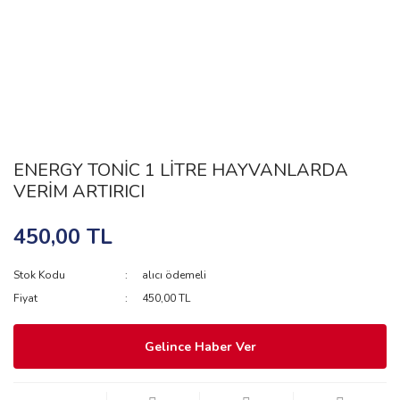
ENERGY TONİC 1 LİTRE HAYVANLARDA
VERİM ARTIRICI
450,00 TL
Stok Kodu
alıcı ödemeli
Fiyat
450,00 TL
Gelince Haber Ver