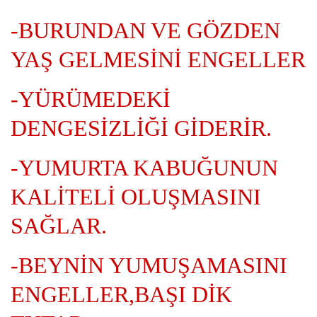
-BURUNDAN VE GÖZDEN
YAŞ GELMESİNİ ENGELLER
-YÜRÜMEDEKİ
DENGESİZLİĞİ GİDERİR.
-YUMURTA KABUĞUNUN
KALİTELİ OLUŞMASINI
SAĞLAR.
-BEYNİN YUMUŞAMASINI
ENGELLER,BAŞI DİK