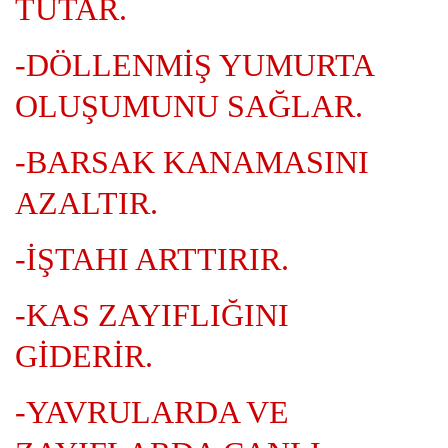
TUTAR.
-DÖLLENMİŞ YUMURTA
OLUŞUMUNU SAĞLAR.
-BARSAK KANAMASINI
AZALTIR.
-İŞTAHI ARTTIRIR.
-KAS ZAYIFLIĞINI
GİDERİR.
-YAVRULARDA VE