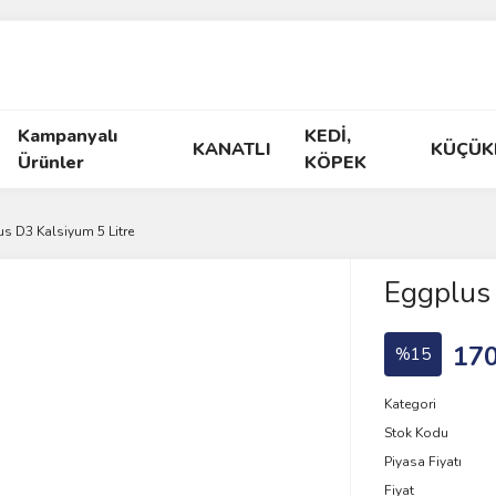
Kampanyalı
KEDİ,
KANATLI
KÜÇÜK
Ürünler
KÖPEK
s D3 Kalsiyum 5 Litre
Eggplus 
170
%15
Kategori
Stok Kodu
Piyasa Fiyatı
Fiyat