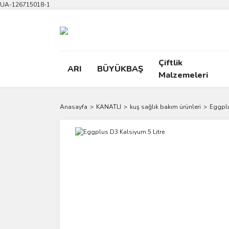
UA-126715018-1
Çiftlik
ARI
BÜYÜKBAŞ
Malzemeleri
Anasayfa
KANATLI
kuş sağlık bakım ürünleri
Eggplu