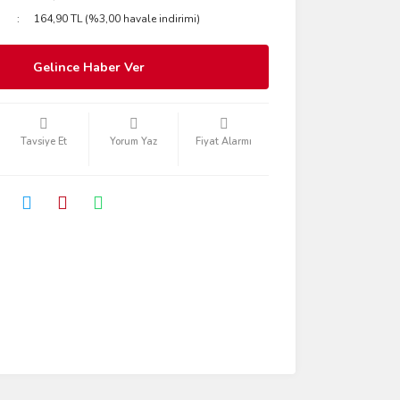
164,90 TL (%3,00 havale indirimi)
Gelince Haber Ver
Tavsiye Et
Yorum Yaz
Fiyat Alarmı