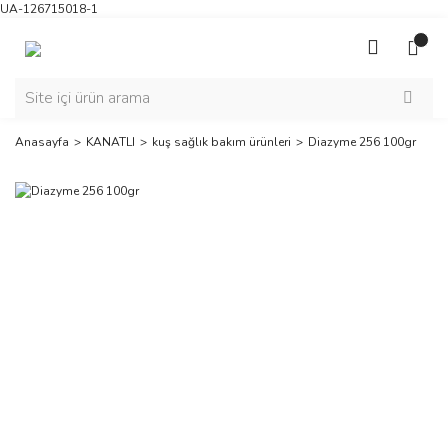
UA-126715018-1
Anasayfa
KANATLI
kuş sağlık bakım ürünleri
Diazyme 256 100gr