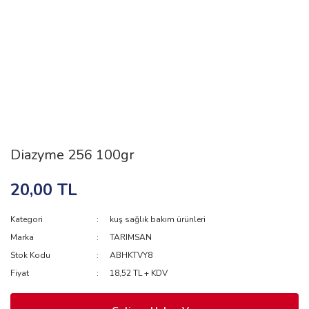
Diazyme 256 100gr
20,00 TL
Kategori
kuş sağlık bakım ürünleri
Marka
TARIMSAN
Stok Kodu
ABHKTVY8
Fiyat
18,52 TL + KDV