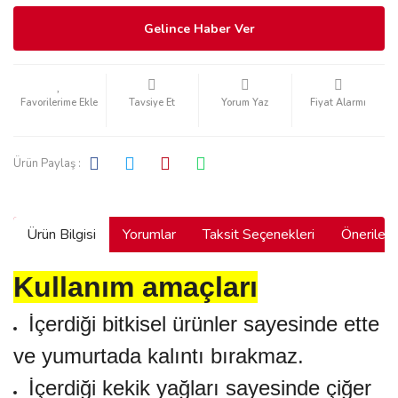
Gelince Haber Ver
Tavsiye Et
Yorum Yaz
Fiyat Alarmı
Ürün Paylaş :
Ürün Bilgisi
Yorumlar
Taksit Seçenekleri
Önerilerin
Kullanım amaçları
İçerdiği bitkisel ürünler sayesinde ette
ve yumurtada kalıntı bırakmaz.
İçerdiği kekik yağları sayesinde çiğer