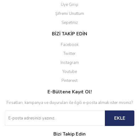
Üye Girişi
Şifremi Unuttum
Sepetiniz
BİZİ TAKİP EDİN
Facebook
Twitter
Instagram
Youtube
Pinterest
E-Bültene Kayıt Ol!
Fırsatları, kampanya ve duyuruları ile ilgili e-posta almak ister misiniz?
EKLE
Bizi Takip Edin