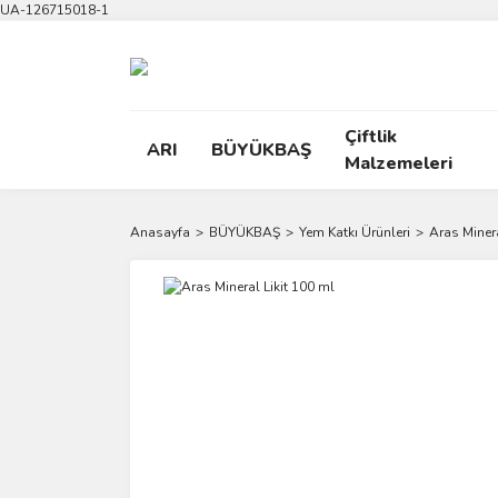
UA-126715018-1
Çiftlik
ARI
BÜYÜKBAŞ
Malzemeleri
Anasayfa
BÜYÜKBAŞ
Yem Katkı Ürünleri
Aras Minera