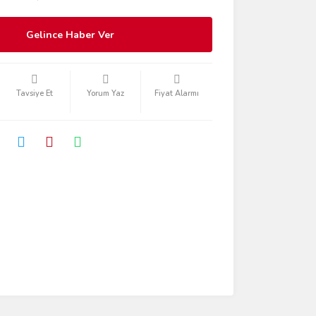
Gelince Haber Ver
Tavsiye Et
Yorum Yaz
Fiyat Alarmı