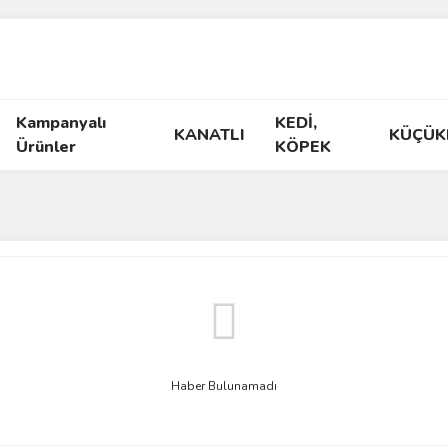
Kampanyalı
KEDİ,
KANATLI
KÜÇÜK
Ürünler
KÖPEK
Haber Bulunamadı